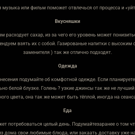
музыка или фильм поможет отвлечься от процесса и «уйт
Вкусняшки
м расходует сахар, из за чего его уровень может понизить
ендуем взять их с собой. Газированые напитки с высоким 
заменителя ) так же отлично подходят.
Одежда
несения подумайте об комфотной одежде. Если планируете 
ьно белой блузке. Голень ? узкие джинсы так же не лучши
ого цвета, она так же может быть тёплой, иногда на сеанс
Еда
ет потребоваться целый день. Подумайтезаранее о том чт
из дома свои любимые блюда, или закаать доставку уже на