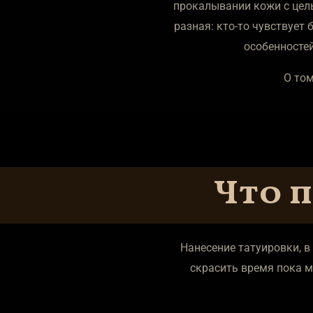
прокалывании кожи с цель
разная: кто-то чувствует
особенностей
О том
Что п
Нанесение татуировки, в
скрасить время пока м