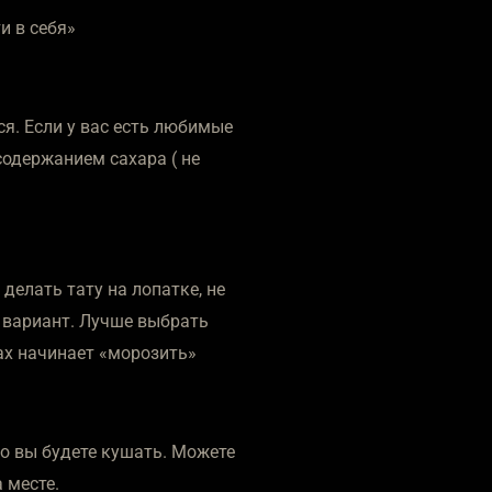
и в себя»
ся. Если у вас есть любимые
содержанием сахара ( не
делать тату на лопатке, не
й вариант. Лучше выбрать
ах начинает «морозить»
о вы будете кушать. Можете
 месте.