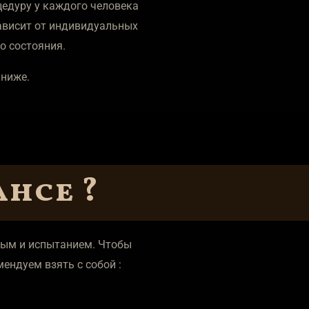
цедуру у каждого человека
зависит от индивидуальных
го состояния.
 ниже.
ансе ?
зным и испытанием. Чтобы
ендуем взять с собой :