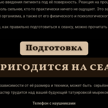
ю введения пигмента под её поверхность. Реакция на про
 боль сильнее, кто-то практически ничего не ощущает. Это 
 организма, а также от его физического и психологическо
, как правильно подготовиться к сеансу, можно прочитать
Подготовка
ригодится на се
 зависимости от её размера и техники, может быть серьё
астер трудится над вашей будующей татуировкой мыреком
Телефон с наушниками