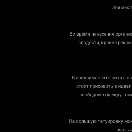
Любимая 
Во время нанесения организ
сладости, крайне реком
В зависимости от места на
стоит приходить в идеал
свободную одежду тёмн
На большую татуировку мож
взять 