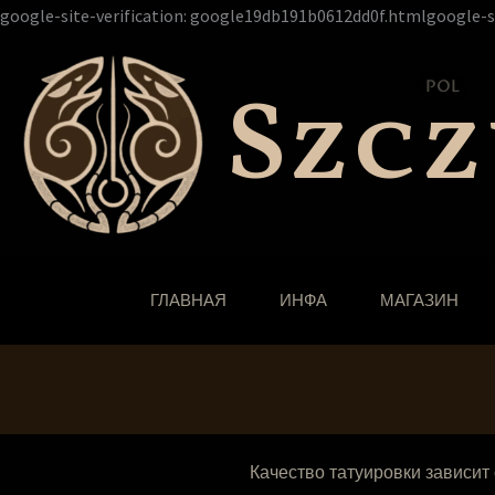
google-site-verification: google19db191b0612dd0f.htmlgoogle-s
Szc
POL
ГЛАВНАЯ
ИНФА
МАГАЗИН
Качество татуировки зависит