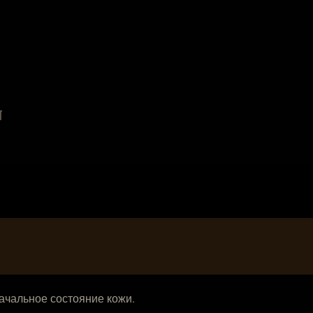
a
n
ачальное состояние кожи.