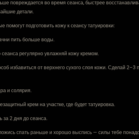
ьше повреждается во время сеанса, быстрее восстанавлива
чайшие детали.
ые помогут подготовить кожу к сеансу татуировки:
ачни пить больше воды.
о сеанса регулярно увлажняй кожу кремом.
соб избавиться от верхнего сухого слоя кожи. Сделай 2–3
ра и солярия.
защитный крем на участке, где будет татуировка.
 за 2 дня до сеанса.
ожись спать раньше и хорошо выспись — силы тебе понадо