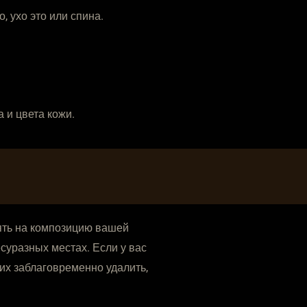
, ухо это или спина.
 и цвета кожи.
иять на композицию вашей
суразных местах. Если у вас
их заблаговременно удалить,