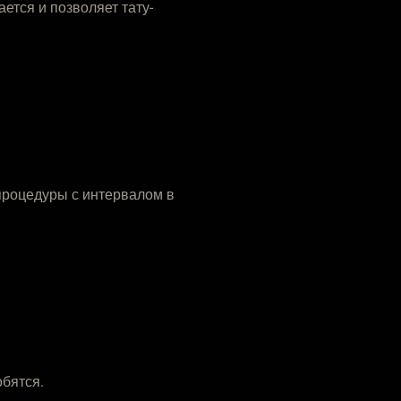
ется и позволяет тату-
 процедуры с интервалом в
бятся.